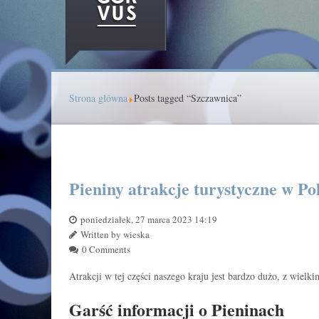
Strona główna
Posts tagged “Szczawnica”
Pieniny atrakcje turystyczne w Po
poniedziałek, 27 marca 2023 14:19
Written by wieska
0 Comments
Atrakcji w tej części naszego kraju jest bardzo dużo, z wiel
Garść informacji o Pieninach