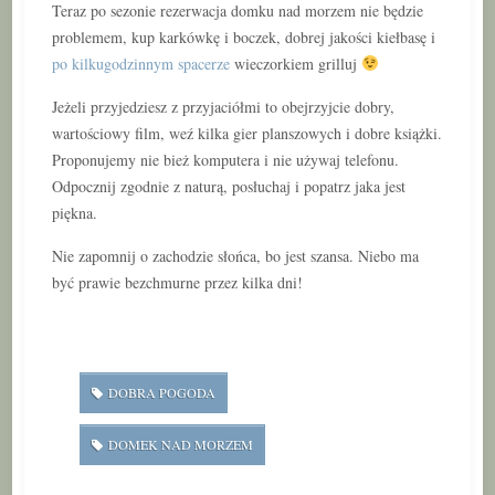
Teraz po sezonie rezerwacja domku nad morzem nie będzie
problemem, kup karkówkę i boczek, dobrej jakości kiełbasę i
po kilkugodzinnym spacerze
wieczorkiem grilluj
Jeżeli przyjedziesz z przyjaciółmi to obejrzyjcie dobry,
wartościowy film, weź kilka gier planszowych i dobre książki.
Proponujemy nie bież komputera i nie używaj telefonu.
Odpocznij zgodnie z naturą, posłuchaj i popatrz jaka jest
piękna.
Nie zapomnij o zachodzie słońca, bo jest szansa. Niebo ma
być prawie bezchmurne przez kilka dni!
DOBRA POGODA
DOMEK NAD MORZEM