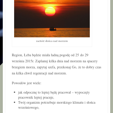
zachód słońca nad morzem
Region, Łeba będzie miała ładną pogodę od 25 do 29
września 2015r. Zaplanuj kilka dnia nad morzem na spacery
brzegiem morza, zapytaj szefa, przekonaj Go, że to dobry czas
na kilka chwil regenracji nad morzem.
Powodów jest wiele:
jak odpocznę to lepiej będę pracował – wypoczęty
pracownik lepiej pracuje,
Twój organizm potrzebuje morskiego klimatu i słońca
wrześniowego,