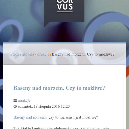
Strona główna
atrakcje
Baseny nad morzem. Czy to możliwe?
Baseny nad morzem. Czy to możliwe?
atrakcje
czwartek, 18 sierpnia 2016 12:23
Baseny nad morzem
, czy to ma sens i jest możliwe?
Tak i takie konfiguracje zdobywając coraz częściej uznanie