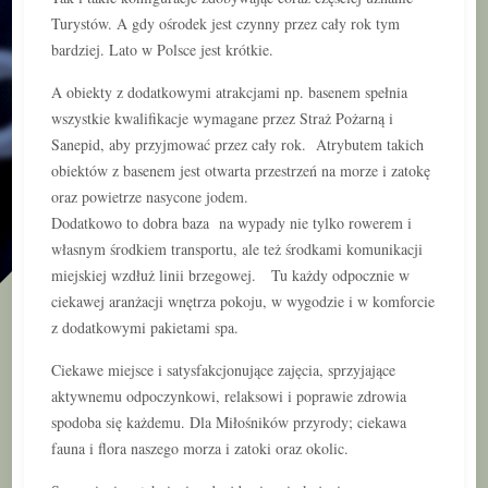
Turystów. A gdy ośrodek jest czynny przez cały rok tym
bardziej. Lato w Polsce jest krótkie.
A obiekty z dodatkowymi atrakcjami np. basenem spełnia
wszystkie kwalifikacje wymagane przez Straż Pożarną i
Sanepid, aby przyjmować przez cały rok. Atrybutem takich
obiektów z basenem jest otwarta przestrzeń na morze i zatokę
oraz powietrze nasycone jodem.
Dodatkowo to dobra baza na wypady nie tylko rowerem i
własnym środkiem transportu, ale też środkami komunikacji
miejskiej wzdłuż linii brzegowej. Tu każdy odpocznie w
ciekawej aranżacji wnętrza pokoju, w wygodzie i w komforcie
z dodatkowymi pakietami spa.
Ciekawe miejsce i satysfakcjonujące zajęcia, sprzyjające
aktywnemu odpoczynkowi, relaksowi i poprawie zdrowia
spodoba się każdemu. Dla Miłośników przyrody; ciekawa
fauna i flora naszego morza i zatoki oraz okolic.