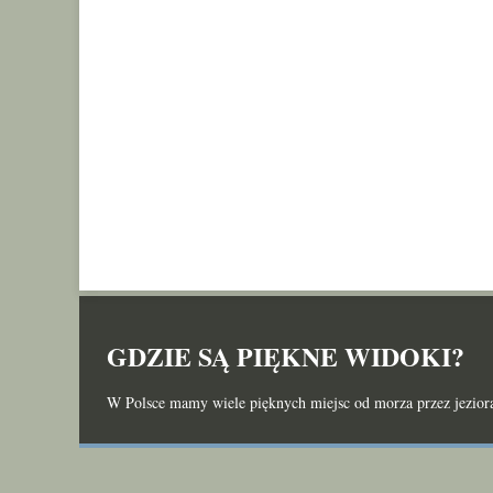
GDZIE SĄ PIĘKNE WIDOKI?
W Polsce mamy wiele pięknych miejsc od morza przez jeziora 