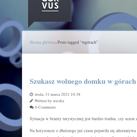
Strona główna
Posts tagged “wgórach”
Szukasz wolnego domku w górach
środa, 31 marca 2021 10:38
Written by wieska
0 Comments
Sytuacja w branży turystycznej jest bardzo trudna, czy sezon 
Na horyzoncie o dłuższego już czasu pojawiła się alternatyw