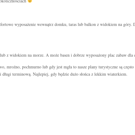
 okolicznościach
mfortowe wyposażenie wewnątrz domku, taras lub balkon z widokiem na góry.
 lub z widokiem na morze. A może basen i dobrze wyposażony plac zabaw dla d
, mroźno, pochmurno lub gdy jest mgła to nasze plany turystyczne są często
 długi terminową. Najlepiej, gdy będzie dużo słońca z lekkim wiaterkiem.