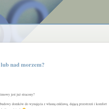
 lub nad morzem?
zimowy jest już stracony?
a budowy domków do wynajęcia z własną enklawą, dającą przestrzeń i komfort