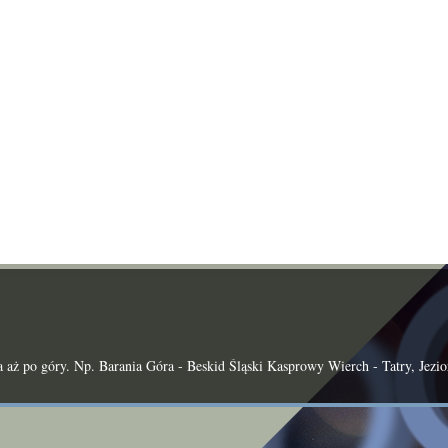
aż po góry. Np. Barania Góra - Beskid Śląski Kasprowy Wierch - Tatry, Jezio