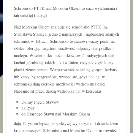
Schronisko PTTK nad Morskim Okiem to oaza wytchnienia i
tatrzańskiej tradycji
Nad Morskim Okiem znajduje się schronisko PTTK im.
Stanisława Staszica, jedno z najstarszych i najbardziej znanych
schronisk w Tatrach. Schronisko to stanowi ważny punkt na
szlaku, oferując turystom możliwość odpoczynku, posiłku i
noclegu. W schronisku można skosztować tradycyjnych dań
kuchni góralskiej, takich jak kwaśnica, oscypek z grilla czy
placki ziemniaczane. Warto również napić się gorącej herbaty
lub kawy, by rozgrzać się, wyspać się, gdyż
noclegi
w
schronisku dają szerokie możliwości wędrowania dalej.
Nabranie sił przed dalszą wędrówką np. w kierunku
Doliny Pięciu Stawów
na Rysy
do Czarnego Stawu nad Morskim Okiem
dają Turystom lepszą perspektywę wypoczynku i doświadczeń
krajoznawczych. Schronisko nad Morskim Okiem to również